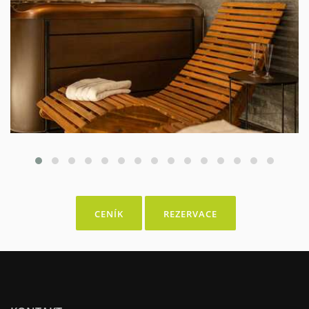
CENÍK
REZERVACE