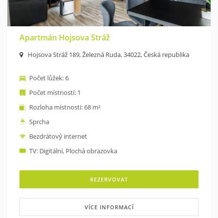
Apartmán Hojsova Stráž
Hojsova Stráž 189, Železná Ruda, 34022, Česká republika
Počet lůžek: 6
Počet místností: 1
Rozloha místnosti: 68 m²
Sprcha
Bezdrátový internet
TV: Digitální, Plochá obrazovka
REZERVOVAT
VÍCE INFORMACÍ