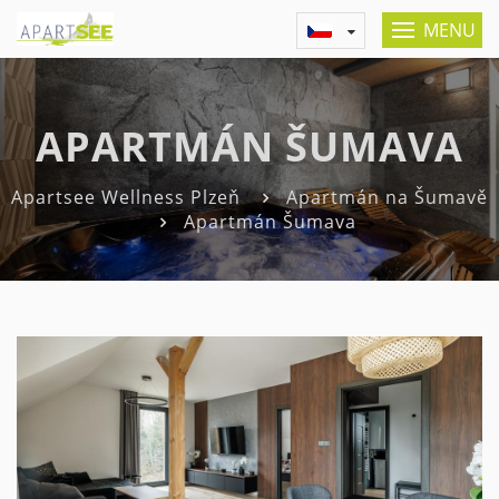
MENU
APARTMÁN ŠUMAVA
Apartsee Wellness Plzeň
Apartmán na Šumavě
Apartmán Šumava