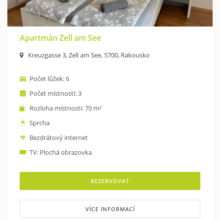
Apartmán Zell am See
Kreuzgasse 3, Zell am See, 5700, Rakousko
Počet lůžek: 6
Počet místností: 3
Rozloha místnosti: 70 m²
Sprcha
Bezdrátový internet
TV: Plochá obrazovka
REZERVOVAT
VÍCE INFORMACÍ