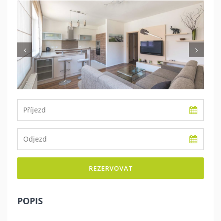
Previous
Nex
REZERVOVAT
POPIS