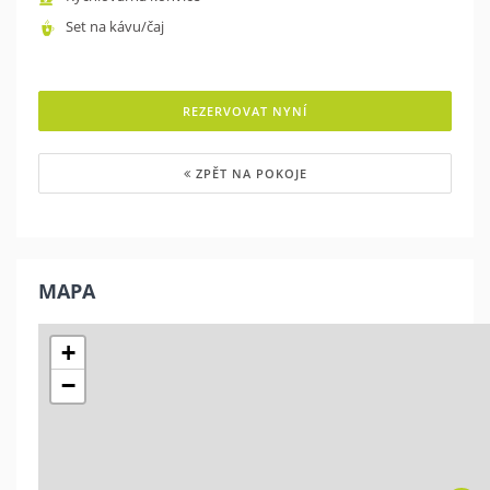
Set na kávu/čaj
REZERVOVAT NYNÍ
ZPĚT NA POKOJE
MAPA
+
−